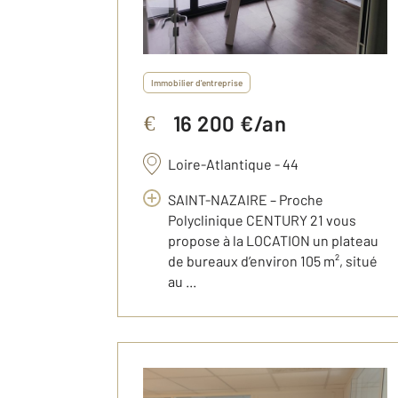
Immobilier d'entreprise
16 200 €/an
€
Loire-Atlantique - 44
SAINT-NAZAIRE – Proche
Polyclinique CENTURY 21 vous
propose à la LOCATION un plateau
de bureaux d’environ 105 m², situé
au ...