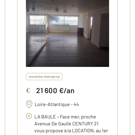
Immobilier d'entreprise
21 600 €/an
€
Loire-Atlantique - 44
LA BAULE – Face mer, proche
Avenue De Gaulle CENTURY 21
vous propose à la LOCATION, au 1er