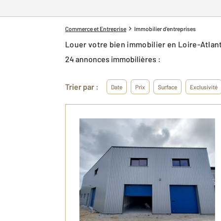
Commerce et Entreprise
Immobilier d'entreprises
Louer votre bien immobilier en Loire-Atla
24 annonces immobilières :
Trier par :
Date
Prix
Surface
Exclusivité