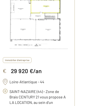
Immobilier d'entreprise
29 920 €/an
€
Loire-Atlantique - 44
SAINT-NAZAIRE (44) - Zone de
Brais CENTURY 21 vous propose A
LA LOCATION, au sein d'un