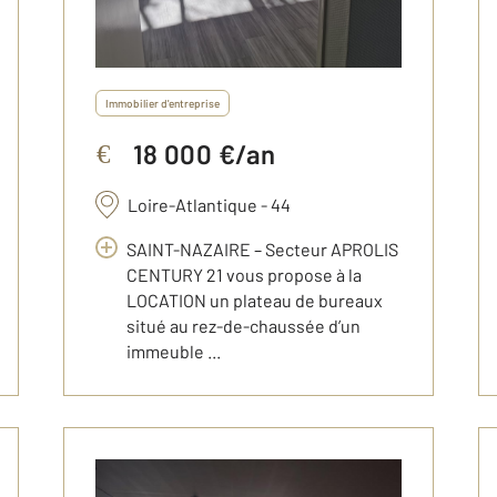
Immobilier d'entreprise
18 000 €/an
€
Loire-Atlantique - 44
SAINT-NAZAIRE – Secteur APROLIS
CENTURY 21 vous propose à la
LOCATION un plateau de bureaux
situé au rez-de-chaussée d’un
immeuble ...