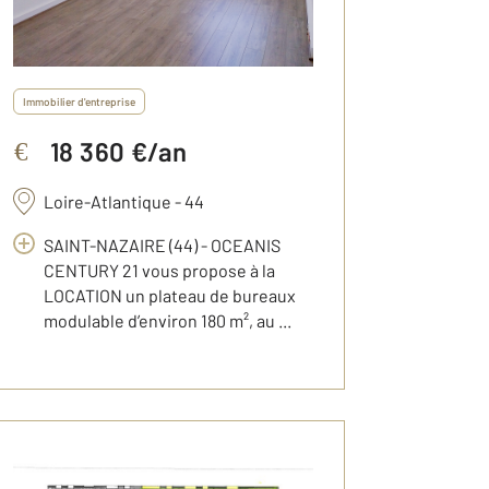
Immobilier d'entreprise
18 360 €/an
€
Loire-Atlantique - 44
SAINT-NAZAIRE (44) - OCEANIS
CENTURY 21 vous propose à la
LOCATION un plateau de bureaux
modulable d’environ 180 m², au ...