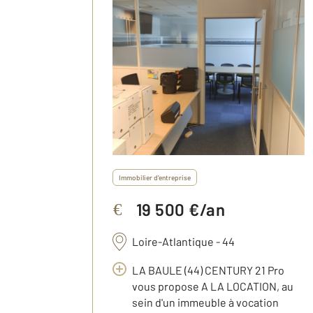
Immobilier d'entreprise
19 500 €/an
€
Loire-Atlantique - 44
LA BAULE (44) CENTURY 21 Pro
vous propose A LA LOCATION, au
sein d'un immeuble à vocation