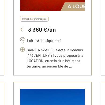
Immobilier d'entreprise
3 360 €/an
€
Loire-Atlantique - 44
SAINT-NAZAIRE – Secteur Océanis
(44) CENTURY 21 vous propose à la
LOCATION, au sein d’un bâtiment
tertiaire, un ensemble de ...