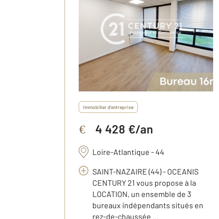
Immobilier d'entreprise
4 428 €/an
€
Loire-Atlantique - 44
SAINT-NAZAIRE (44) - OCEANIS
CENTURY 21 vous propose à la
LOCATION, un ensemble de 3
bureaux indépendants situés en
rez-de-chaussée ...