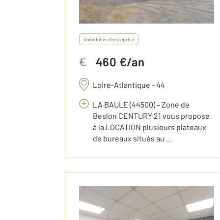
Immobilier d'entreprise
460 €/an
€
Loire-Atlantique - 44
LA BAULE (44500) – Zone de
Beslon CENTURY 21 vous propose
à la LOCATION plusieurs plateaux
de bureaux situés au ...