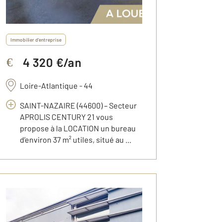
Immobilier d'entreprise
4 320 €/an
€
Loire-Atlantique - 44
SAINT-NAZAIRE (44600) – Secteur
APROLIS CENTURY 21 vous
propose à la LOCATION un bureau
d’environ 37 m² utiles, situé au ...