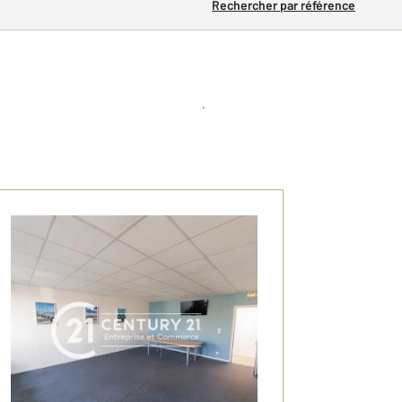
Rechercher par référence
Créer une alerte