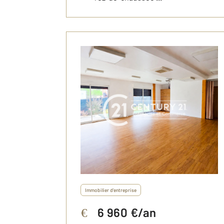
Immobilier d'entreprise
6 960 €/an
€