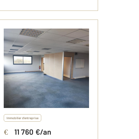
Immobilier d'entreprise
11 760 €/an
€