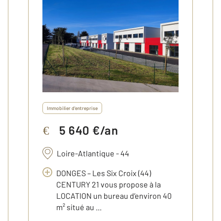
Immobilier d'entreprise
5 640 €/an
€
Loire-Atlantique - 44
DONGES – Les Six Croix (44)
CENTURY 21 vous propose à la
LOCATION un bureau d’environ 40
m² situé au ...