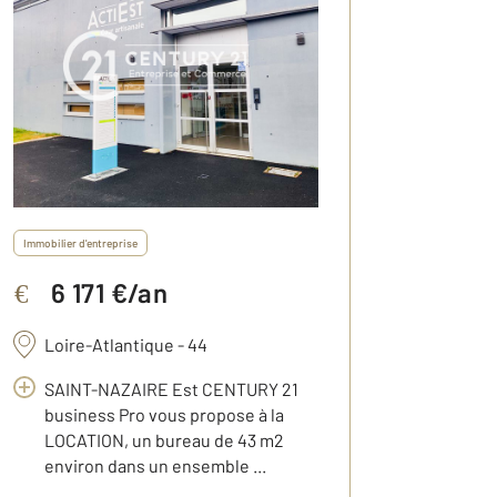
Immobilier d'entreprise
6 171 €/an
€
Loire-Atlantique - 44
SAINT-NAZAIRE Est CENTURY 21
business Pro vous propose à la
LOCATION, un bureau de 43 m2
environ dans un ensemble ...