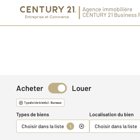
Agence immobilière
CENTURY 21 Business 
Acheter
Louer
Immobilier d'entrepri
Type(s) de bien(s) : Bureaux
Types de biens
Localisation du bien
Choisir dans la liste
Choisir dans la liste
1