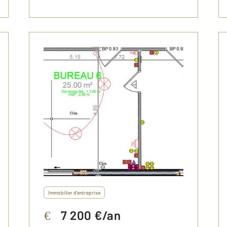
Immobilier d'entreprise
7 200 €/an
€