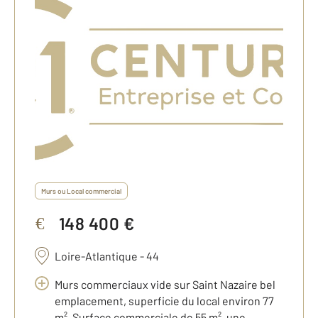
Murs ou Local commercial
148 400 €
€
Loire-Atlantique - 44
Murs commerciaux vide sur Saint Nazaire bel
emplacement, superficie du local environ 77
m². Surface commerciale de 55 m², une ...