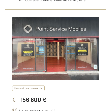
Murs ou Local commercial
156 800 €
€
Loire-Atlantique - 44