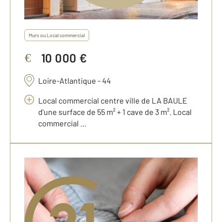
Murs ou Local commercial
10 000 €
€
Loire-Atlantique - 44
Local commercial centre ville de LA BAULE
d'une surface de 55 m² + 1 cave de 3 m². Local
commercial ...