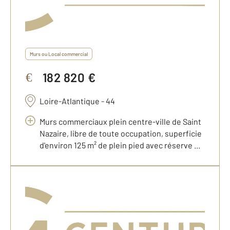
Murs ou Local commercial
182 820 €
€
Loire-Atlantique - 44
Murs commerciaux plein centre-ville de Saint
Nazaire, libre de toute occupation, superficie
d'environ 125 m² de plein pied avec réserve ...