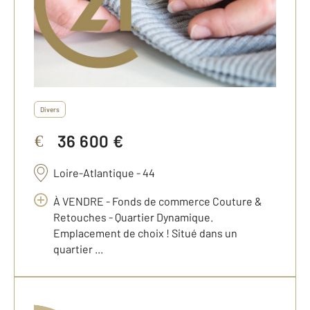
Divers
36 600 €
€
Loire-Atlantique - 44
À VENDRE - Fonds de commerce Couture &
Retouches - Quartier Dynamique.
Emplacement de choix ! Situé dans un
quartier ...