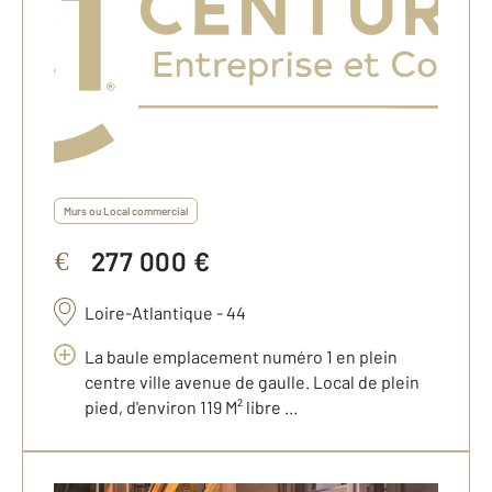
Murs ou Local commercial
277 000 €
€
Loire-Atlantique - 44
La baule emplacement numéro 1 en plein
centre ville avenue de gaulle. Local de plein
pied, d'environ 119 M² libre ...