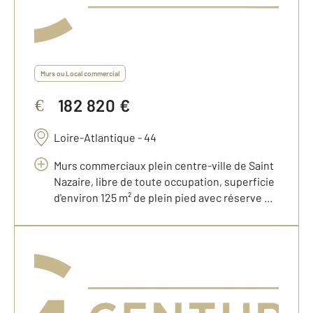
Murs ou Local commercial
182 820 €
€
Loire-Atlantique - 44
Murs commerciaux plein centre-ville de Saint
Nazaire, libre de toute occupation, superficie
d'environ 125 m² de plein pied avec réserve ...