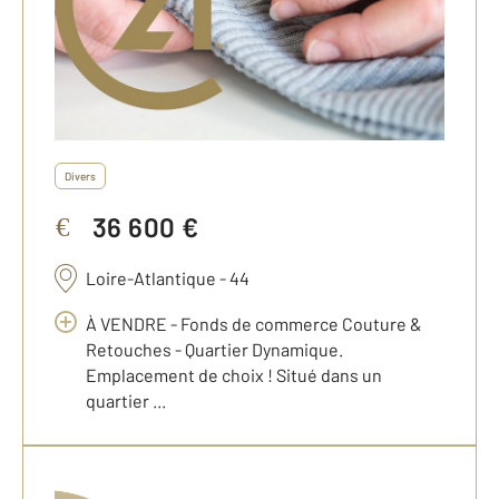
Divers
36 600 €
€
Loire-Atlantique - 44
À VENDRE - Fonds de commerce Couture &
Retouches - Quartier Dynamique.
Emplacement de choix ! Situé dans un
quartier ...