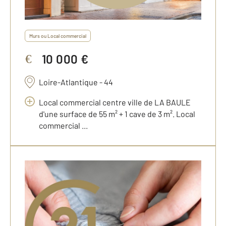
Murs ou Local commercial
10 000 €
€
Loire-Atlantique - 44
Local commercial centre ville de LA BAULE
d'une surface de 55 m² + 1 cave de 3 m². Local
commercial ...