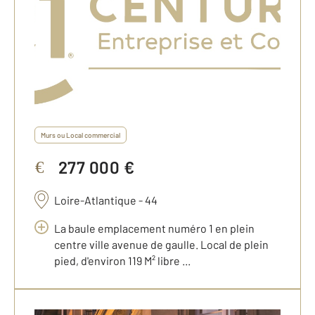
Murs ou Local commercial
277 000 €
€
Loire-Atlantique - 44
La baule emplacement numéro 1 en plein
centre ville avenue de gaulle. Local de plein
pied, d'environ 119 M² libre ...