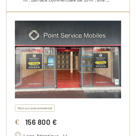
Murs ou Local commercial
156 800 €
€
Loire-Atlantique - 44