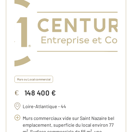
Murs ou Local commercial
148 400 €
€
Loire-Atlantique - 44
Murs commerciaux vide sur Saint Nazaire bel
emplacement, superficie du local environ 77
m². Surface commerciale de 55 m², une ...