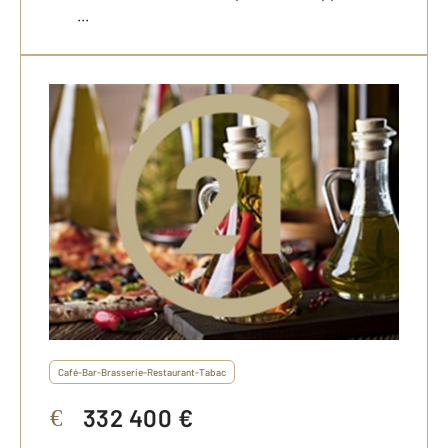
...
Café-Bar-Brasserie-Restaurant-Tabac
332 400 €
€