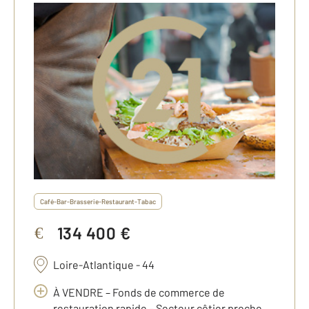
Café-Bar-Brasserie-Restaurant-Tabac
134 400 €
€
Loire-Atlantique - 44
À VENDRE – Fonds de commerce de
restauration rapide – Secteur côtier proche