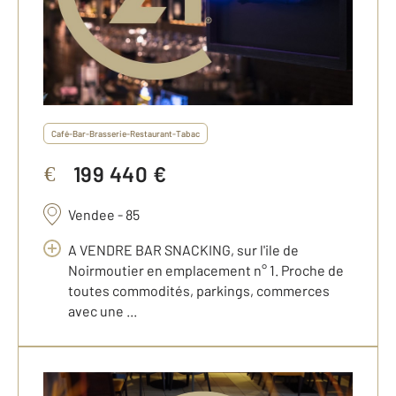
Café-Bar-Brasserie-Restaurant-Tabac
199 440 €
€
Vendee - 85
A VENDRE BAR SNACKING, sur l'ile de
Noirmoutier en emplacement n° 1. Proche de
toutes commodités, parkings, commerces
avec une ...