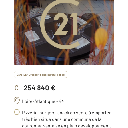
Café-Bar-Brasserie-Restaurant-Tabac
254 840 €
€
Loire-Atlantique - 44
Pizzéria, burgers, snack en vente à emporter
très bien situé dans une commune de la
couronne Nantaise en plein développement.