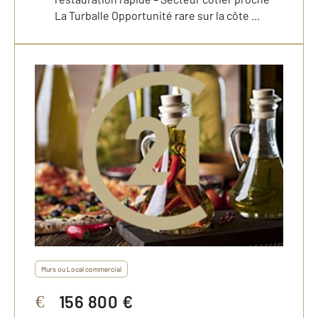
La Turballe Opportunité rare sur la côte ...
Murs ou Local commercial
156 800 €
€