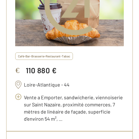
Café-Bar-Brasserie-Restaurant-Tabac
110 880 €
€
Loire-Atlantique - 44
Vente a Emporter, sandwicherie, viennoiserie
sur Saint Nazaire, proximité commerces, 7
mètres de linéaire de façade, superficie
d'environ 54 m², ...