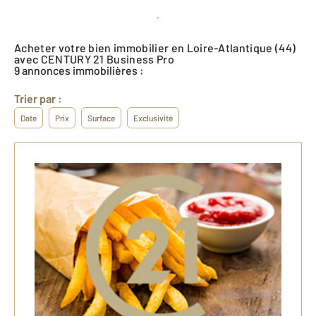
Créer une alerte
Acheter votre bien immobilier en Loire-Atlantique (44)
avec CENTURY 21 Business Pro
9 annonces immobilières :
Trier par :
Date
Prix
Surface
Exclusivité