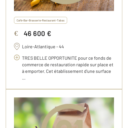
Café-Bar-Brasserie-Restaurant-Tabac
46 600 €
€
Loire-Atlantique - 44
TRES BELLE OPPORTUNITE pour ce fonds de
commerce de restauration rapide sur place et
à emporter. Cet établissement d'une surface
...