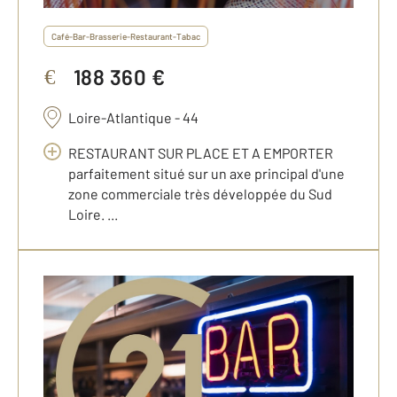
Café-Bar-Brasserie-Restaurant-Tabac
188 360 €
€
Loire-Atlantique - 44
RESTAURANT SUR PLACE ET A EMPORTER
parfaitement situé sur un axe principal d'une
zone commerciale très développée du Sud
Loire. ...