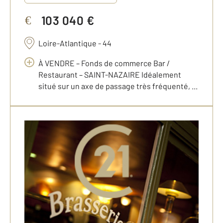
103 040 €
€
Loire-Atlantique - 44
À VENDRE – Fonds de commerce Bar /
Restaurant – SAINT-NAZAIRE Idéalement
situé sur un axe de passage très fréquenté, ...