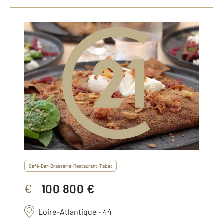
Café-Bar-Brasserie-Restaurant-Tabac
100 800 €
€
Loire-Atlantique - 44