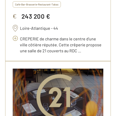
Café-Bar-Brasserie-Restaurant-Tabac
243 200 €
€
Loire-Atlantique - 44
CREPERIE de charme dans le centre d'une
ville côtière réputée. Cette crêperie propose
une salle de 21 couverts au RDC ...