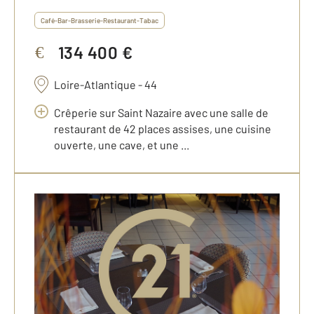
Café-Bar-Brasserie-Restaurant-Tabac
134 400 €
€
Loire-Atlantique - 44
Crêperie sur Saint Nazaire avec une salle de
restaurant de 42 places assises, une cuisine
ouverte, une cave, et une ...