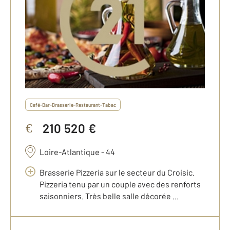
Café-Bar-Brasserie-Restaurant-Tabac
210 520 €
€
Loire-Atlantique - 44
Brasserie Pizzeria sur le secteur du Croisic.
Pizzeria tenu par un couple avec des renforts
saisonniers. Très belle salle décorée ...