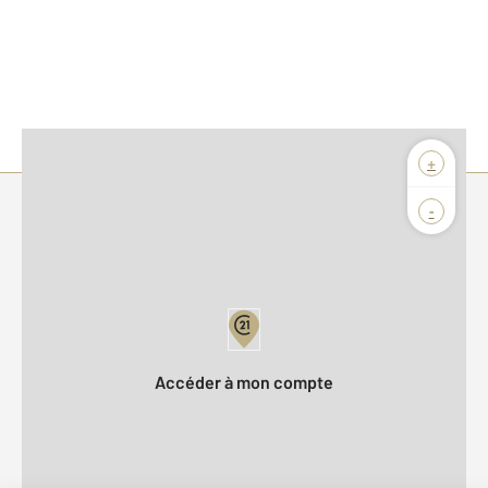
+
-
Parlons de vous, parlons biens
Votre compte :
Accéder à mon compte
Offres d'emploi