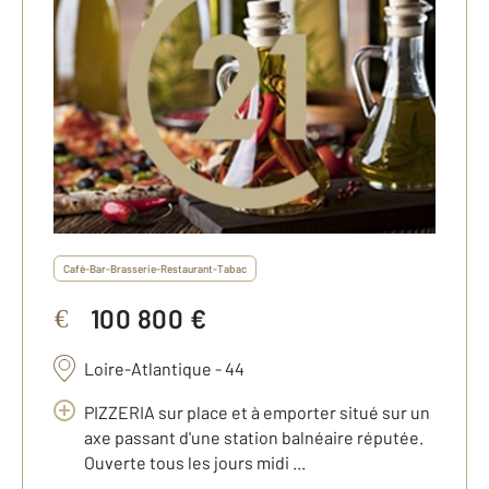
Café-Bar-Brasserie-Restaurant-Tabac
100 800 €
€
Loire-Atlantique - 44
PIZZERIA sur place et à emporter situé sur un
axe passant d'une station balnéaire réputée.
Ouverte tous les jours midi ...