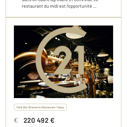
restaurant du midi est l'opportunité ...
Café-Bar-Brasserie-Restaurant-Tabac
220 492 €
€