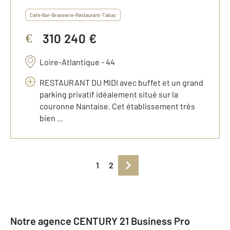
Café-Bar-Brasserie-Restaurant-Tabac
310 240 €
€
Loire-Atlantique - 44
RESTAURANT DU MIDI avec buffet et un grand
parking privatif idéalement situé sur la
couronne Nantaise. Cet établissement très
bien ...
1
2
Notre agence CENTURY 21 Business Pro