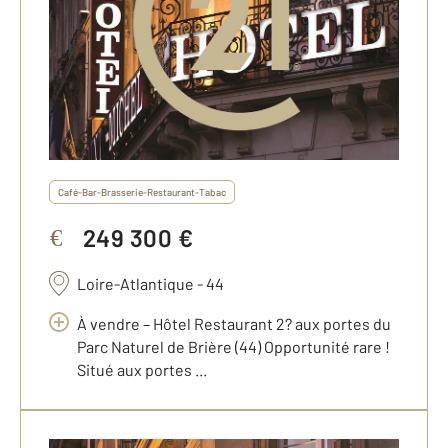
Café-Bar-Brasserie-Restaurant-Tabac
249 300 €
€
Loire-Atlantique - 44
À vendre – Hôtel Restaurant 2? aux portes du
Parc Naturel de Brière (44) Opportunité rare !
Situé aux portes ...