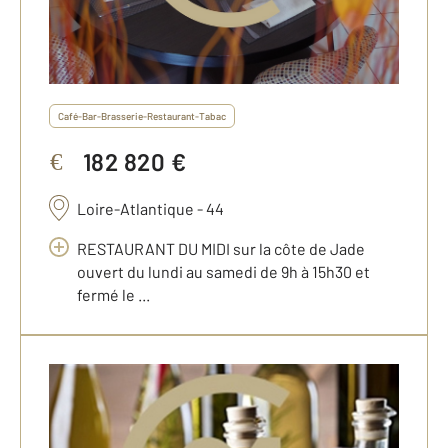
Café-Bar-Brasserie-Restaurant-Tabac
182 820 €
€
Loire-Atlantique - 44
RESTAURANT DU MIDI sur la côte de Jade
ouvert du lundi au samedi de 9h à 15h30 et
fermé le ...