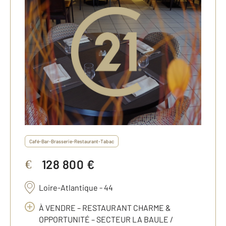
Café-Bar-Brasserie-Restaurant-Tabac
128 800 €
€
Loire-Atlantique - 44
À VENDRE – RESTAURANT CHARME &
OPPORTUNITÉ – SECTEUR LA BAULE /