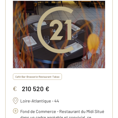
Café-Bar-Brasserie-Restaurant-Tabac
210 520 €
€
Loire-Atlantique - 44
Fond de Commerce - Restaurant du Midi Situé
dans un cadre agréable et convivial, ce