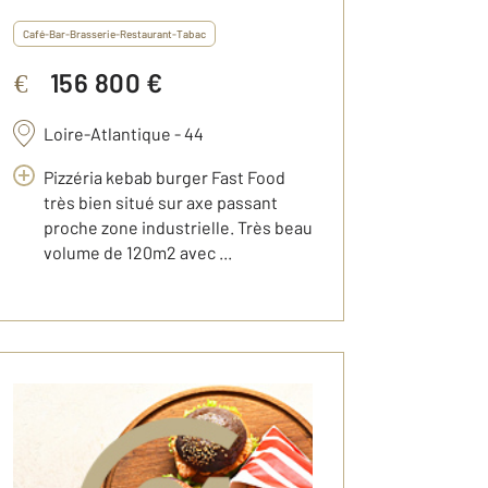
Café-Bar-Brasserie-Restaurant-Tabac
156 800 €
€
Loire-Atlantique - 44
Pizzéria kebab burger Fast Food
très bien situé sur axe passant
proche zone industrielle. Très beau
volume de 120m2 avec ...