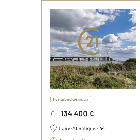
Murs ou Local commercial
134 400 €
€
Loire-Atlantique - 44