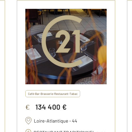
Café-Bar-Brasserie-Restaurant-Tabac
134 400 €
€
Loire-Atlantique - 44