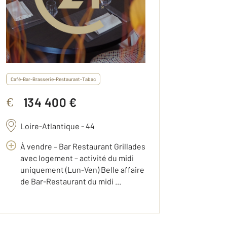
Café-Bar-Brasserie-Restaurant-Tabac
134 400 €
€
Loire-Atlantique - 44
À vendre – Bar Restaurant Grillades
avec logement – activité du midi
uniquement (Lun-Ven) Belle affaire
de Bar-Restaurant du midi ...