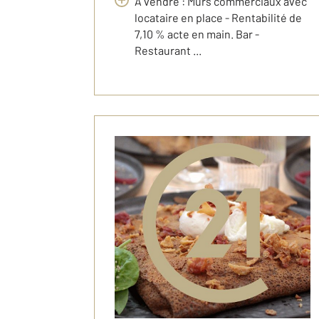
A vendre : Murs commerciaux avec
locataire en place - Rentabilité de
7,10 % acte en main. Bar -
Restaurant ...