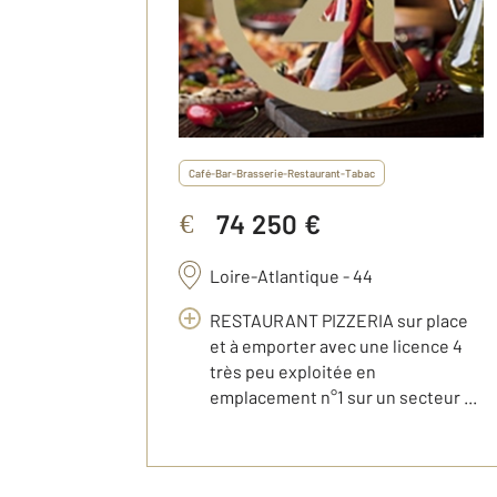
Café-Bar-Brasserie-Restaurant-Tabac
74 250 €
€
Loire-Atlantique - 44
RESTAURANT PIZZERIA sur place
et à emporter avec une licence 4
très peu exploitée en
emplacement n°1 sur un secteur ...