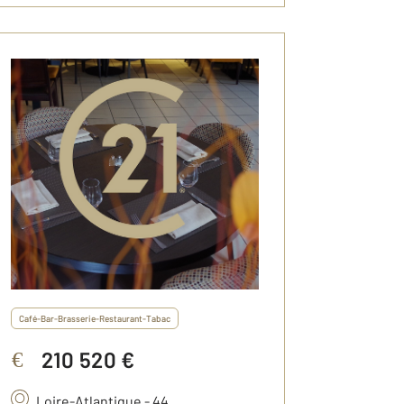
Café-Bar-Brasserie-Restaurant-Tabac
210 520 €
€
Loire-Atlantique - 44