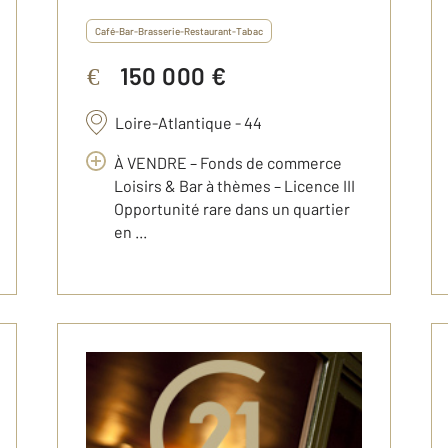
Café-Bar-Brasserie-Restaurant-Tabac
150 000 €
€
Loire-Atlantique - 44
À VENDRE – Fonds de commerce
Loisirs & Bar à thèmes – Licence III
Opportunité rare dans un quartier
en ...