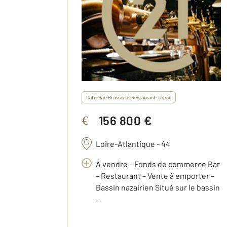
Café-Bar-Brasserie-Restaurant-Tabac
156 800 €
€
Loire-Atlantique - 44
À vendre – Fonds de commerce Bar
– Restaurant – Vente à emporter –
Bassin nazairien Situé sur le bassin
...