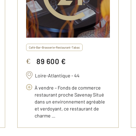
Café-Bar-Brasserie-Restaurant-Tabac
89 600 €
€
Loire-Atlantique - 44
À vendre – Fonds de commerce
restaurant proche Savenay Situé
dans un environnement agréable
et verdoyant, ce restaurant de
charme ...