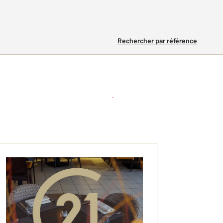
Rechercher par référence
Créer une alerte