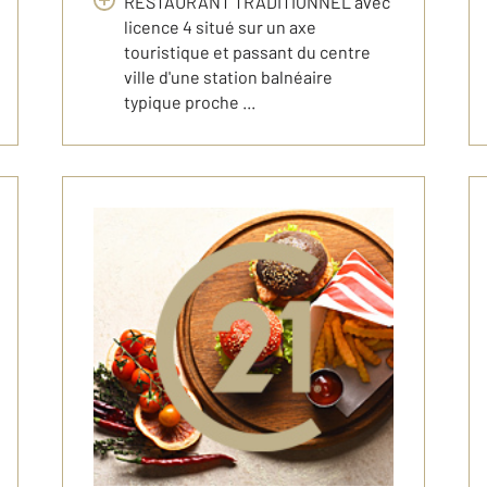
RESTAURANT TRADITIONNEL avec
licence 4 situé sur un axe
touristique et passant du centre
ville d'une station balnéaire
typique proche ...