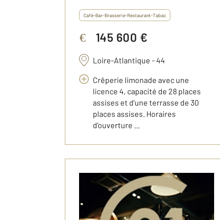
Café-Bar-Brasserie-Restaurant-Tabac
145 600 €
€
Loire-Atlantique - 44
Crêperie limonade avec une
licence 4, capacité de 28 places
assises et d'une terrasse de 30
places assises. Horaires
d’ouverture ...