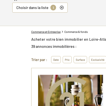
Choisir dans la liste
1
Commerce et Entreprise
Commerce & fonds
Acheter votre bien immobilier en Loire-A
39 annonces immobilières :
Trier par :
Date
Prix
Surface
Exclusivité