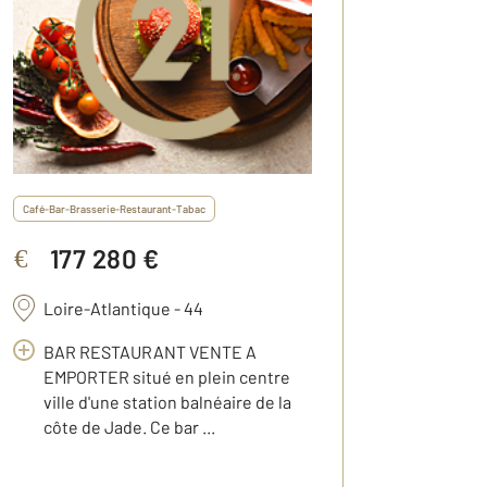
Café-Bar-Brasserie-Restaurant-Tabac
177 280 €
€
Loire-Atlantique - 44
BAR RESTAURANT VENTE A
EMPORTER situé en plein centre
ville d'une station balnéaire de la
côte de Jade. Ce bar ...