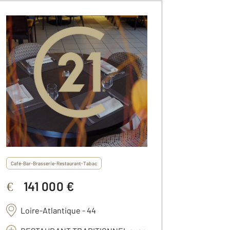
Café-Bar-Brasserie-Restaurant-Tabac
141 000 €
€
Loire-Atlantique - 44