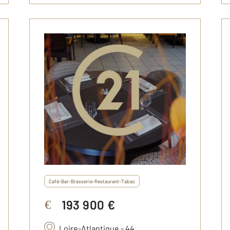
Café-Bar-Brasserie-Restaurant-Tabac
193 900 €
€
Loire-Atlantique - 44