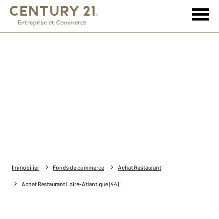
Immobilier
Fonds de commerce
Achat Restaurant
Achat Restaurant Loire-Atlantique (44)