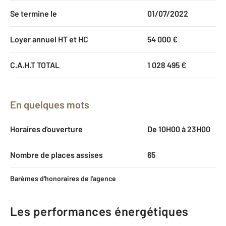
Se termine le
01/07/2022
Loyer annuel HT et HC
54 000 €
C.A.H.T TOTAL
1 028 495 €
En quelques mots
Horaires d'ouverture
De 10H00 à 23H00
Nombre de places assises
65
Barèmes d'honoraires de l'agence
Les performances énergétiques