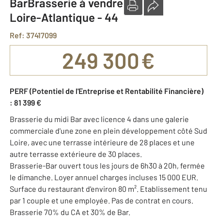
BarBrasserie à vendre
Loire-Atlantique - 44
Ref: 37417099
249 300 €
PERF (Potentiel de l'Entreprise et Rentabilité Financière)
: 81 399 €
Brasserie du midi Bar avec licence 4 dans une galerie
commerciale d'une zone en plein développement côté Sud
Loire, avec une terrasse intérieure de 28 places et une
autre terrasse extérieure de 30 places.
Brasserie-Bar ouvert tous les jours de 6h30 à 20h, fermée
le dimanche. Loyer annuel charges incluses 15 000 EUR.
Surface du restaurant d'environ 80 m². Etablissement tenu
par 1 couple et une employée. Pas de contrat en cours.
Brasserie 70% du CA et 30% de Bar.