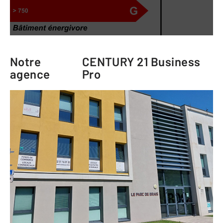
Notre
CENTURY 21 Business
agence
Pro