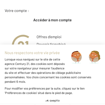
Votre compte :
Accéder à mon compte
Offres d'emploi
Devenir franchisé
Entreprise et commerce
Fine Homes & Estates
À propos
International
Nous contacter
Mentions légales & CGU