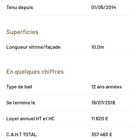
Tenu depuis
01/05/2014
Superficies
Longueur vitrine/façade
10,0m
En quelques chiffres
Type de bail
12 ans années
Se termine le
19/07/2018
Loyer annuel HT et HC
11 620 €
C.A.H.T TOTAL
357 463 €