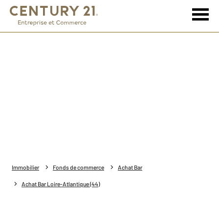
Immobilier
Fonds de commerce
Achat Bar
Achat Bar Loire-Atlantique (44)