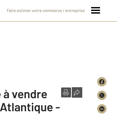
Faire estimer votre commerce / entreprise
té à vendre
Atlantique -