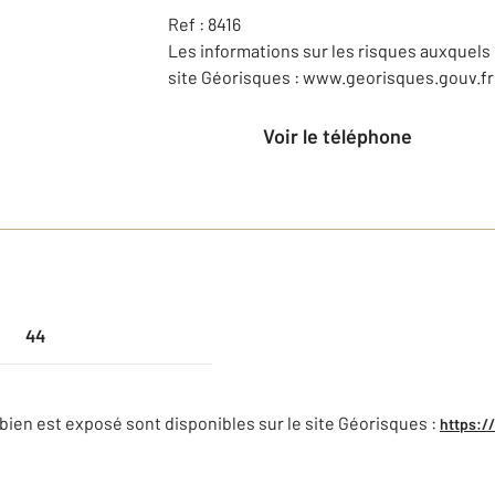
Ref : 8416
Les informations sur les risques auxquels 
site Géorisques : www.georisques.gouv.fr
Voir le téléphone
44
bien est exposé sont disponibles sur le site Géorisques :
https:/