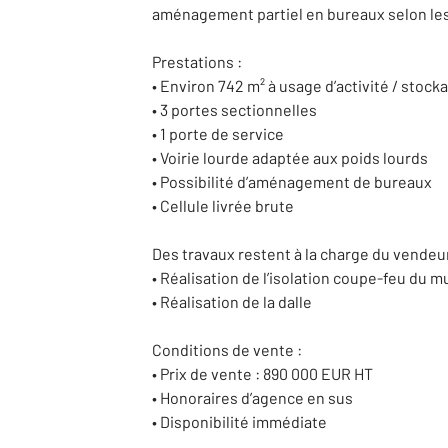
aménagement partiel en bureaux selon les
Prestations :
• Environ 742 m² à usage d’activité / stock
• 3 portes sectionnelles
• 1 porte de service
• Voirie lourde adaptée aux poids lourds
• Possibilité d’aménagement de bureaux
• Cellule livrée brute
Des travaux restent à la charge du vendeu
• Réalisation de l’isolation coupe-feu du 
• Réalisation de la dalle
Conditions de vente :
• Prix de vente : 890 000 EUR HT
• Honoraires d’agence en sus
• Disponibilité immédiate