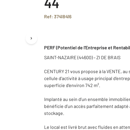
44
Ref: 37418416
PERF (Potentiel de l'Entreprise et Rentabil
SAINT-NAZAIRE (44600) – ZI DE BRAIS
CENTURY 21 vous propose à la VENTE, au sei
cellule d’activité à usage principal d’ent
superficie d’environ 742 m².
Implanté au sein d’un ensemble immobilier
bénéficie d’un accès parfaitement adapté a
stockage.
Le local est livré brut avec fluides en atten