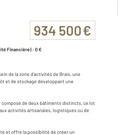
934 500 €
ité Financière) : 0 €
n de la zone d’activités de Brais, une
repôt et de stockage développant une
 composé de deux bâtiments distincts, ce lot
ux activités artisanales, logistiques ou de
te et offre la possibilité de créer un