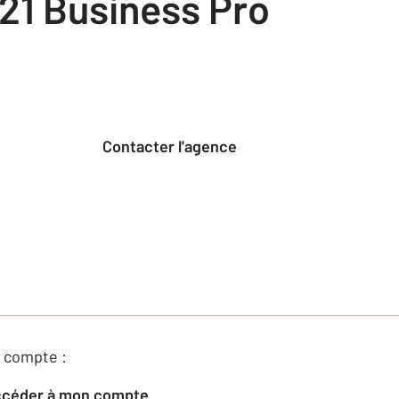
21 Business Pro
Contacter l'agence
 compte :
Accéder à mon compte