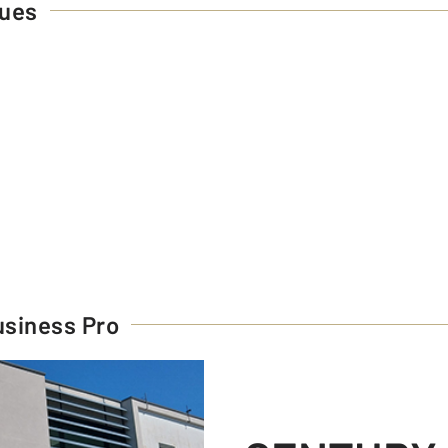
ques
siness Pro