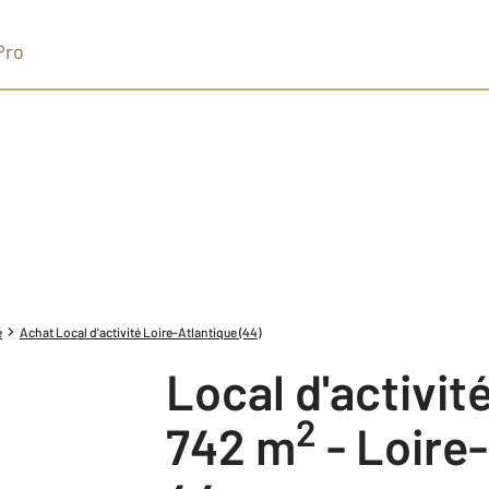
Pro
é
Achat Local d'activité Loire-Atlantique (44)
Local d'activi
2
742 m
-
Loire-