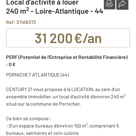
Local d'activité à louer
2
240 m
-
Loire-Atlantique - 44
Ref: 37418372
31 200 €/an
PERF (Potentiel de l'Entreprise et Rentabilité Financière)
: 0 €
PORNICHET ATLANTIQUE (44)
CENTURY 21 vous propose à la LOCATION, au sein d’un
ensemble immobilier, un local d’activité d’environ 240 m²
situé sur la commune de Pornichet.
Ce bien se compose :
- D’un espace bureaux d’environ 150 m², comprenant 5
bureaux, sanitaires et coin cuisine