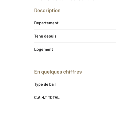
Description
Département
Tenu depuis
Logement
En quelques chiffres
Type de bail
C.A.H.T TOTAL