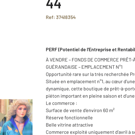
44
Ref: 37418354
PERF (Potentiel de l'Entreprise et Rentabil
À VENDRE – FONDS DE COMMERCE PRÊT-À
GUÉRANDAISE – EMPLACEMENT N°1
Opportunité rare sur la très recherchée Pr
Située en emplacement n°1, au cœur d’un
dynamique, cette boutique de prêt-à-port
piéton important en pleine saison et d’une 
Le commerce :
Surface de vente d’environ 60 m²
Réserve fonctionnelle
Belle vitrine attractive
Commerce exploité uniquement d’avril à 