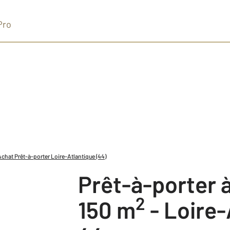
Pro
Achat Prêt-à-porter Loire-Atlantique (44)
Prêt-à-porter 
2
150 m
-
Loire-