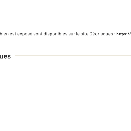
bien est exposé sont disponibles sur le site Géorisques :
https:/
ques