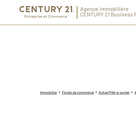
Agence immobilière
CENTURY 21 Business 
Immobilier
Fonds de commerce
Achat Prêt-à-porter