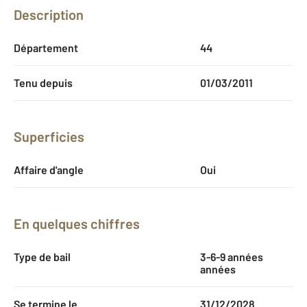
Description
Département
44
Tenu depuis
01/03/2011
Superficies
Affaire d'angle
Oui
En quelques chiffres
Type de bail
3-6-9 années
années
Se termine le
31/12/2028