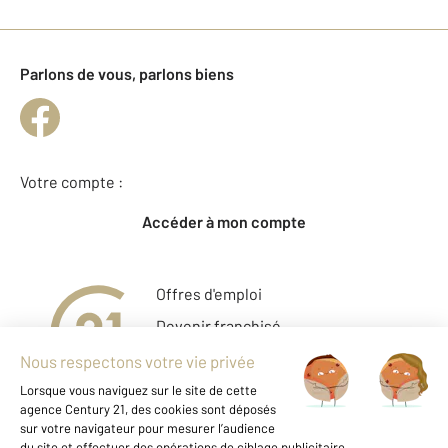
Parlons de vous, parlons biens
Votre compte :
Accéder à mon compte
Offres d'emploi
Devenir franchisé
Entreprise et commerce
Fine Homes & Estates
À propos