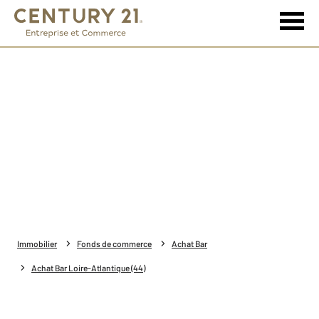
Immobilier
Fonds de commerce
Achat Bar
Achat Bar Loire-Atlantique (44)