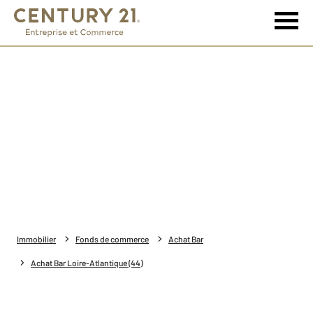
Immobilier
Fonds de commerce
Achat Bar
Achat Bar Loire-Atlantique (44)