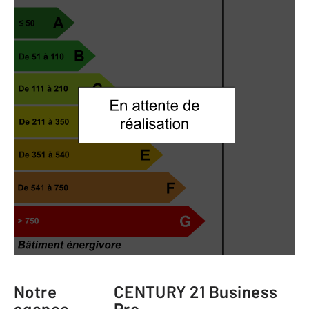
Notre
CENTURY 21 Business
agence
Pro