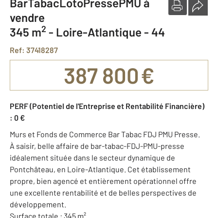
BarTabacLotoPressePMU à
vendre
2
345 m
-
Loire-Atlantique - 44
Ref: 37418287
387 800 €
PERF (Potentiel de l'Entreprise et Rentabilité Financière)
: 0 €
Murs et Fonds de Commerce Bar Tabac FDJ PMU Presse.
À saisir, belle affaire de bar-tabac-FDJ-PMU-presse
idéalement située dans le secteur dynamique de
Pontchâteau, en Loire-Atlantique. Cet établissement
propre, bien agencé et entièrement opérationnel offre
une excellente rentabilité et de belles perspectives de
développement.
Surface totale : 345 m²