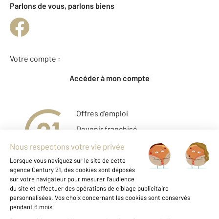
Parlons de vous, parlons biens
Votre compte :
Accéder à mon compte
Offres d'emploi
Devenir franchisé
Entreprise et commerce
Fine Homes & Estates
À propos
International
Nous contacter