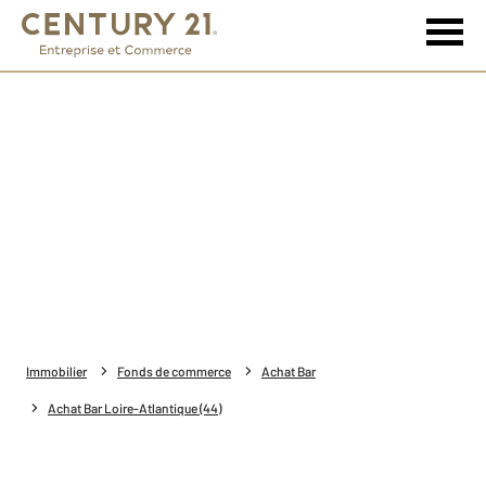
Immobilier
Fonds de commerce
Achat Bar
Achat Bar Loire-Atlantique (44)