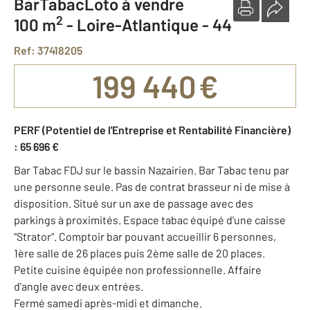
BarTabacLoto à vendre
2
100 m
-
Loire-Atlantique - 44
Ref: 37418205
199 440 €
PERF (Potentiel de l'Entreprise et Rentabilité Financière)
: 65 696 €
Bar Tabac FDJ sur le bassin Nazairien. Bar Tabac tenu par
une personne seule. Pas de contrat brasseur ni de mise à
disposition. Situé sur un axe de passage avec des
parkings à proximités. Espace tabac équipé d'une caisse
"Strator". Comptoir bar pouvant accueillir 6 personnes,
1ère salle de 26 places puis 2ème salle de 20 places.
Petite cuisine équipée non professionnelle. Affaire
d'angle avec deux entrées.
Fermé samedi après-midi et dimanche.