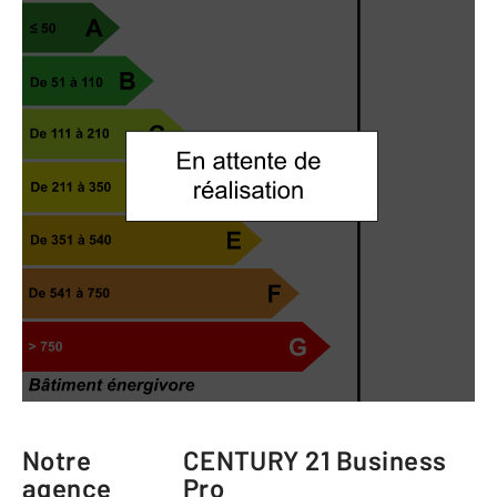
Notre
CENTURY 21 Business
agence
Pro