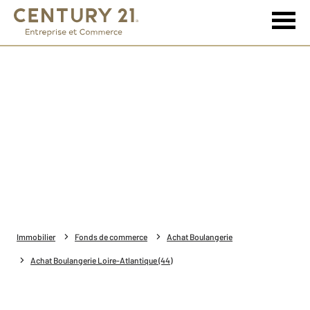
Immobilier
Fonds de commerce
Achat Boulangerie
Achat Boulangerie Loire-Atlantique (44)