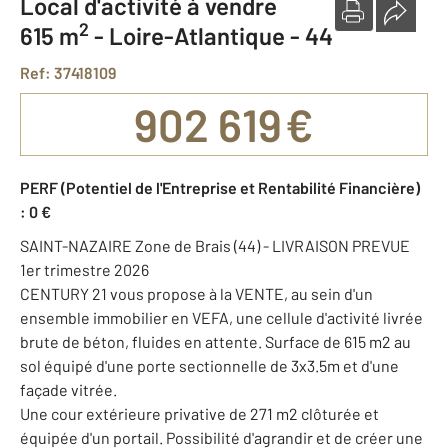
Local d'activité à vendre
2
615 m
-
Loire-Atlantique - 44
Ref: 37418109
902 619 €
PERF (Potentiel de l'Entreprise et Rentabilité Financière)
: 0 €
SAINT-NAZAIRE Zone de Brais (44) - LIVRAISON PREVUE
1er trimestre 2026
CENTURY 21 vous propose à la VENTE, au sein d'un
ensemble immobilier en VEFA, une cellule d'activité livrée
brute de béton, fluides en attente. Surface de 615 m2 au
sol équipé d'une porte sectionnelle de 3x3.5m et d'une
façade vitrée.
Une cour extérieure privative de 271 m2 clôturée et
équipée d'un portail. Possibilité d'agrandir et de créer une