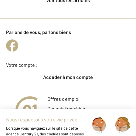
Voir tous les articles
Parlons de vous, parlons biens
Votre compte :
Accéder à mon compte
Offres d'emploi
Devenir franchisé
Entreprise et commerce
Fine Homes & Estates